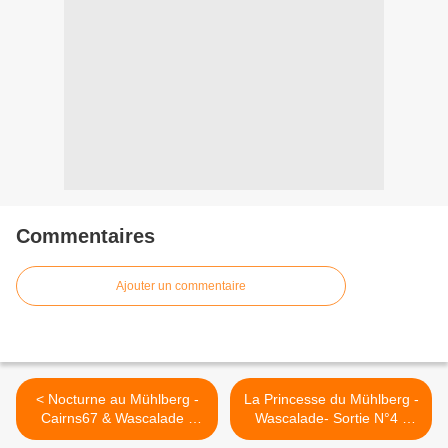
Commentaires
Ajouter un commentaire
< Nocturne au Mühlberg -
La Princesse du Mühlberg -
Cairns67 & Wascalade -
Wascalade- Sortie N°4 -
22/05/2017
02/06/2017 >