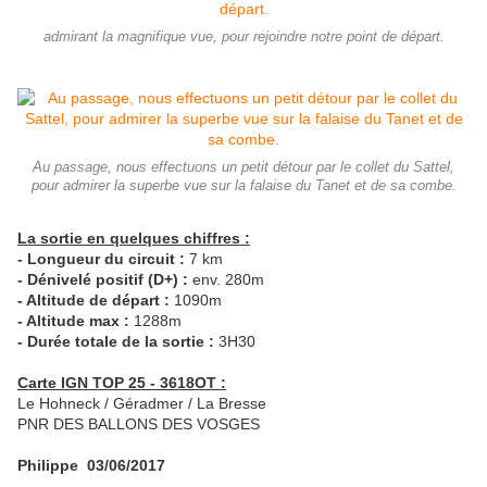
admirant la magnifique vue, pour rejoindre notre point de départ.
Au passage, nous effectuons un petit détour par le collet du Sattel,
pour admirer la superbe vue sur la falaise du Tanet et de sa combe.
La sortie en quelques chiffres :
- Longueur du circuit :
7 km
- Dénivelé positif (D+) :
env. 280m
- Altitude de départ :
1090m
- Altitude max :
1288m
- Durée totale de la sortie :
3H30
Carte IGN TOP 25 - 3618OT :
Le Hohneck / Géradmer / La Bresse
PNR DES BALLONS DES VOSGES
Philippe 03/06/2017