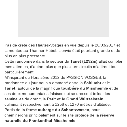
Pas de crête des Hautes-Vosges en vue depuis le 26/03/2017 et
la montée au Thanner Hübel. L'envie était pourtant grande et de
plus en plus pressante.....
Cette randonnée dans le secteur du
Tanet (1292m)
allait combler
mes attentes, d'autant plus que plusieurs circuits m'attirent tout
particulièrement.
M'inspirant du Hors série 2012 de PASSION VOSGES, la
randonnée du jour nous a emmené entre la
Schlucht
et le
Tanet
, autour de la magnifique
tourbière du Missheimle
et de
ses deux monumentales falaises qui se dressent telles des
sentinelles de granit, l
e Petit et le Grand Würtzelstein
,
culminant respectivement à 1258 et 1270 mètres d'altitude.
Partis de
la ferme auberge du Schantzwasen,
nous
cheminerons principalement sur le site protégé de
la réserve
naturelle du Frankenthal-Missheimle.