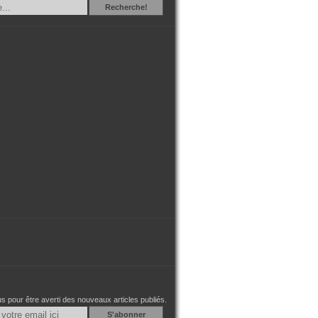
Recherche
Recherche!
 pour être averti des nouveaux articles publiés.
Email