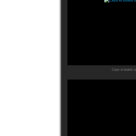
Ceps et bolets 