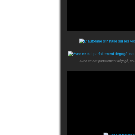
Avec ce ciel parfaitement dégagé, nou