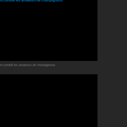
ont comblé les amateurs de champignons.