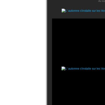
Au so