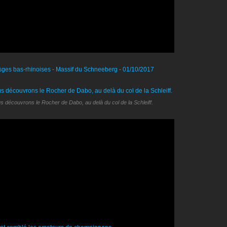
s découvrons le Rocher de Dabo, au delà du col de la Schleiff.