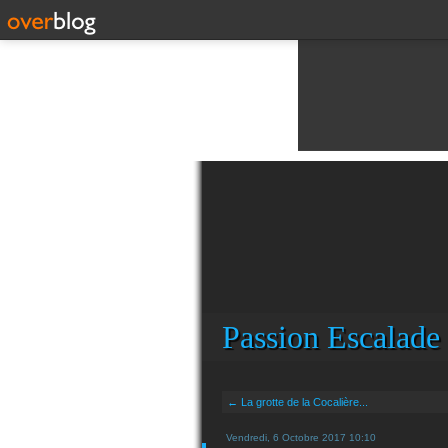
Passion Escalade
← La grotte de la Cocalière...
Vendredi, 6 Octobre 2017 10:10