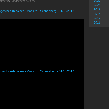
2021
mmet du Schneeberg (971 m).
2020
2019
2018
2017
2016