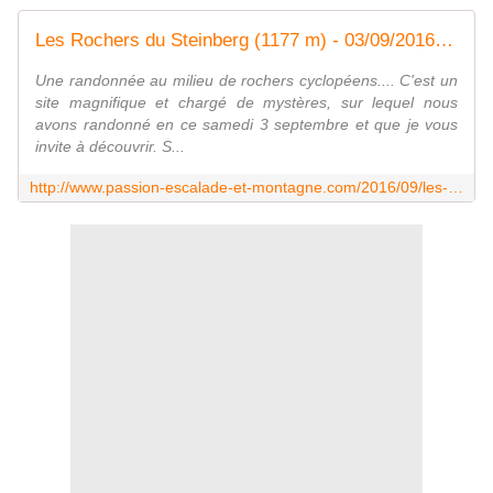
Les Rochers du Steinberg (1177 m) - 03/09/2016 - Passion Escalade et Montagne
Une randonnée au milieu de rochers cyclopéens.... C'est un
site magnifique et chargé de mystères, sur lequel nous
avons randonné en ce samedi 3 septembre et que je vous
invite à découvrir. S...
http://www.passion-escalade-et-montagne.com/2016/09/les-rochers-du-steinberg-1177-m-03-09-2016.html