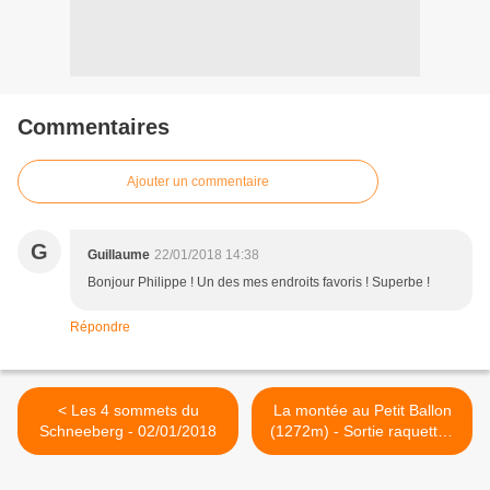
Commentaires
Ajouter un commentaire
G
Guillaume
22/01/2018 14:38
Bonjour Philippe ! Un des mes endroits favoris ! Superbe !
Répondre
< Les 4 sommets du
La montée au Petit Ballon
Schneeberg - 02/01/2018
(1272m) - Sortie raquettes
21/01/2018 >