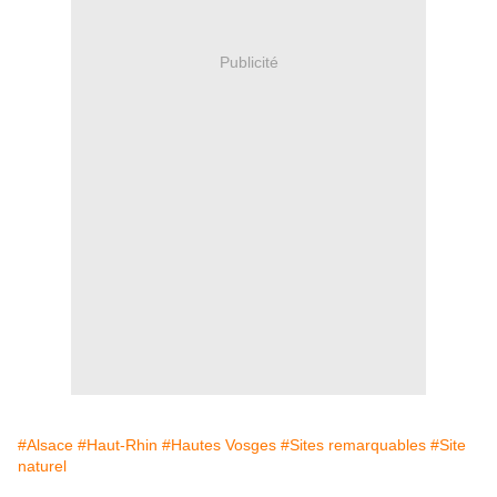
Publicité
#Alsace
#Haut-Rhin
#Hautes Vosges
#Sites remarquables
#Site
naturel