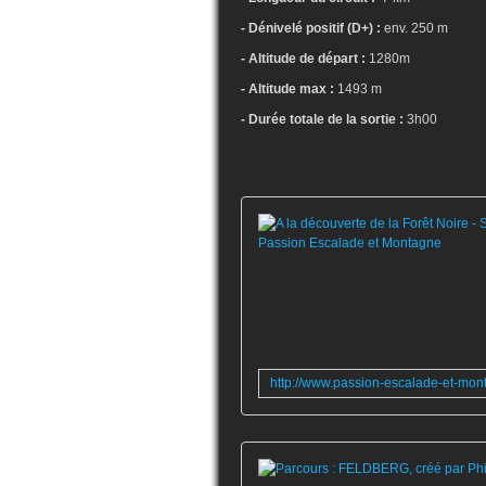
- Dénivelé positif (D+) :
env. 250 m
- Altitude de départ :
1280m
- Altitude max :
1493 m
- Durée totale de la sortie :
3h00