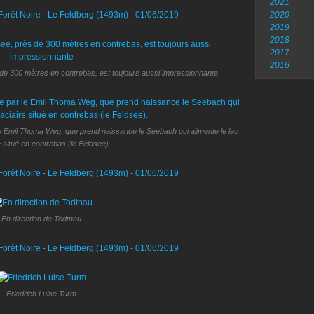
2021
2020
2019
2018
2017
2016
 de 300 mètres en contrebas, est toujours aussi impressionnante
le Emil Thoma Weg, que prend naissance le Seebach qui alimente le lac
e situé en contrebas (le Feldsee).
En direction de Todtnau
Friedrich Luise Turm