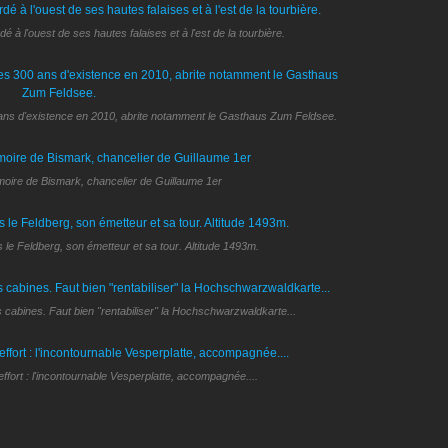
é à l'ouest de ses hautes falaises et à l'est de la tourbière.
00 ans d'existence en 2010, abrite notamment le Gasthaus Zum Feldsee.
ire de Bismark, chancelier de Guillaume 1er
s le Feldberg, son émetteur et sa tour. Altitude 1493m.
es cabines. Faut bien "rentabiliser" la Hochschwarzwaldkarte...
ffort : l'incontournable Vesperplatte, accompagnée....