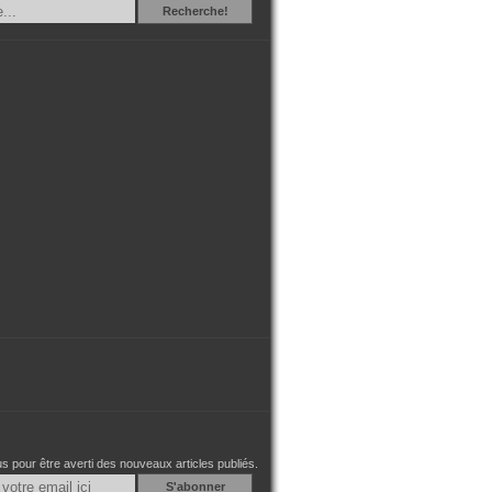
Recherche
Recherche!
 pour être averti des nouveaux articles publiés.
Email