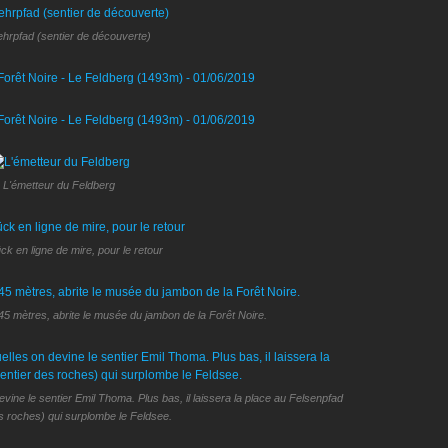
ehrpfad (sentier de découverte)
L'émetteur du Feldberg
k en ligne de mire, pour le retour
45 mètres, abrite le musée du jambon de la Forêt Noire.
ine le sentier Emil Thoma. Plus bas, il laissera la place au Felsenpfad
es roches) qui surplombe le Feldsee.