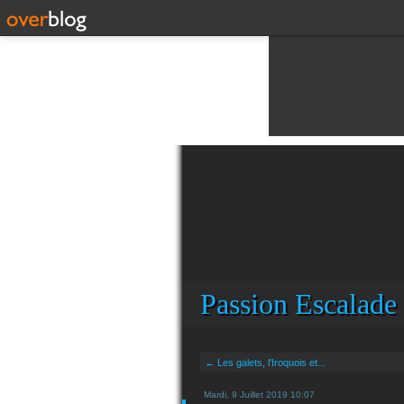
Passion Escalade
← Les galets, l'Iroquois et...
Mardi, 9 Juillet 2019 10:07