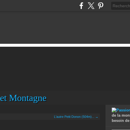
 et Montagne
de la mon
L'autre Petit Donon (504m)... →
besoin de 