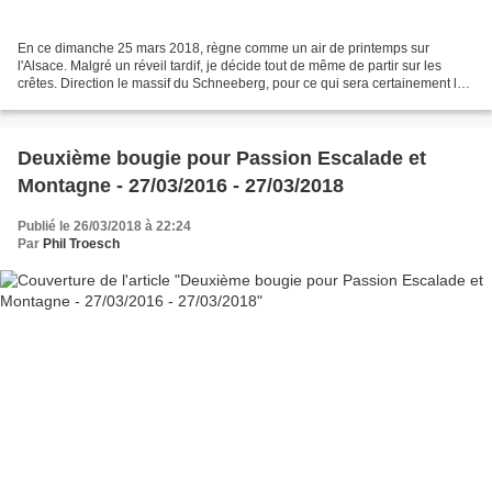
En ce dimanche 25 mars 2018, règne comme un air de printemps sur
l'Alsace. Malgré un réveil tardif, je décide tout de même de partir sur les
crêtes. Direction le massif du Schneeberg, pour ce qui sera certainement la
dernière randonnée dans la neige de...
Deuxième bougie pour Passion Escalade et
Montagne - 27/03/2016 - 27/03/2018
Publié le 26/03/2018 à 22:24
Par
Phil Troesch