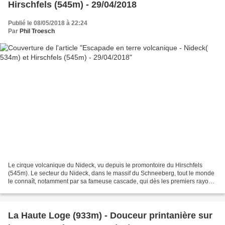
Hirschfels (545m) - 29/04/2018
Publié le 08/05/2018 à 22:24
Par
Phil Troesch
Le cirque volcanique du Nideck, vu depuis le promontoire du Hirschfels
(545m). Le secteur du Nideck, dans le massif du Schneeberg, tout le monde
le connaît, notamment par sa fameuse cascade, qui dès les premiers rayons
du soleil est prise d'assaut par...
La Haute Loge (933m) - Douceur printanière sur