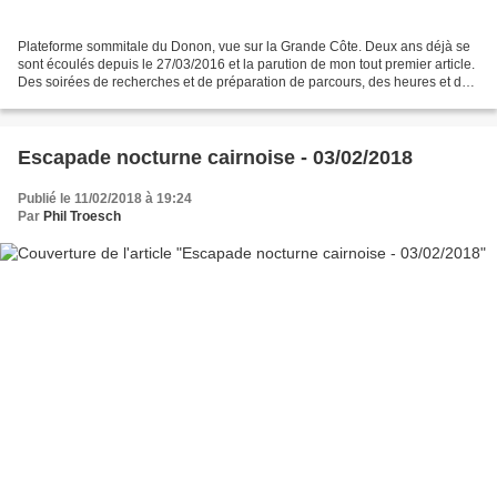
Plateforme sommitale du Donon, vue sur la Grande Côte. Deux ans déjà se
sont écoulés depuis le 27/03/2016 et la parution de mon tout premier article.
Des soirées de recherches et de préparation de parcours, des heures et des
heures de randonnées, d’innombrables...
Escapade nocturne cairnoise - 03/02/2018
Publié le 11/02/2018 à 19:24
Par
Phil Troesch