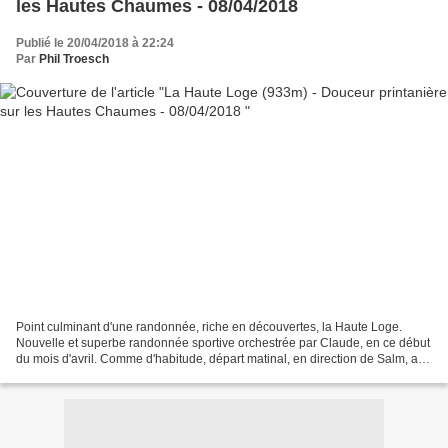
les Hautes Chaumes - 08/04/2018
Publié le 20/04/2018 à 22:24
Par
Phil Troesch
Point culminant d'une randonnée, riche en découvertes, la Haute Loge.
Nouvelle et superbe randonnée sportive orchestrée par Claude, en ce début
du mois d'avril. Comme d'habitude, départ matinal, en direction de Salm, au
dessus de Grandfontaine, dans la...