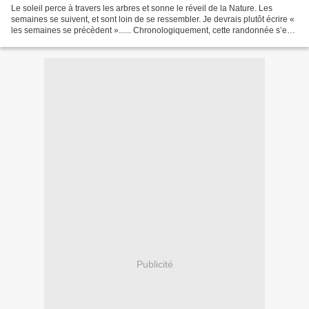
Le soleil perce à travers les arbres et sonne le réveil de la Nature. Les
semaines se suivent, et sont loin de se ressembler. Je devrais plutôt écrire «
les semaines se précèdent »...... Chronologiquement, cette randonnée s’est
déroulée une semaine avant...
Publicité