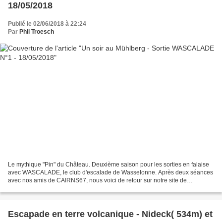
18/05/2018
Publié le 02/06/2018 à 22:24
Par
Phil Troesch
Le mythique "Pin" du Château. Deuxième saison pour les sorties en falaise
avec WASCALADE, le club d'escalade de Wasselonne. Après deux séances
avec nos amis de CAIRNS67, nous voici de retour sur notre site de
prédilection, le Mühlberg. Pour cette première...
Escapade en terre volcanique - Nideck( 534m) et