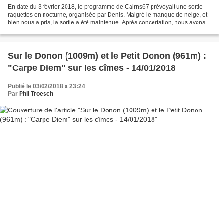
En date du 3 février 2018, le programme de Cairns67 prévoyait une sortie
raquettes en nocturne, organisée par Denis. Malgré le manque de neige, et
bien nous a pris, la sortie a été maintenue. Après concertation, nous avons
estimé qu’une randonnée nocturne...
Sur le Donon (1009m) et le Petit Donon (961m) :
"Carpe Diem" sur les cîmes - 14/01/2018
Publié le 03/02/2018 à 23:24
Par
Phil Troesch