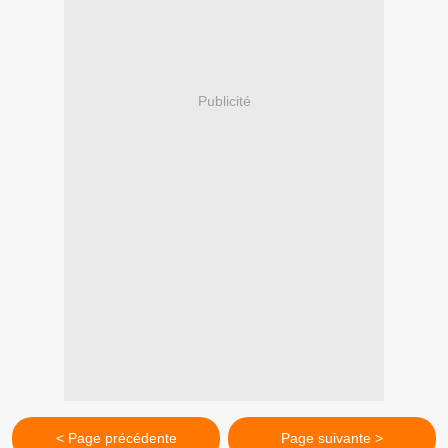
Publicité
< Page précédente
Page suivante >