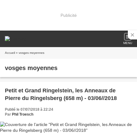
Publicité
MENU
Accueil
» vosges moyennes
vosges moyennes
Petit et Grand Ringelstein, les Anneaux de
Pierre du Ringelsberg (658 m) - 03/06//2018
Publié le 07/07/2018 à 22:24
Par
Phil Troesch