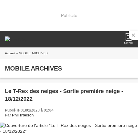
Publicité
MENU
Accueil
» MOBILE.ARCHIVES
MOBILE.ARCHIVES
Le T-Rex des neiges - Sortie première neige -
18/12/2022
Publié le 01/01/2023 à 01:04
Par
Phil Troesch