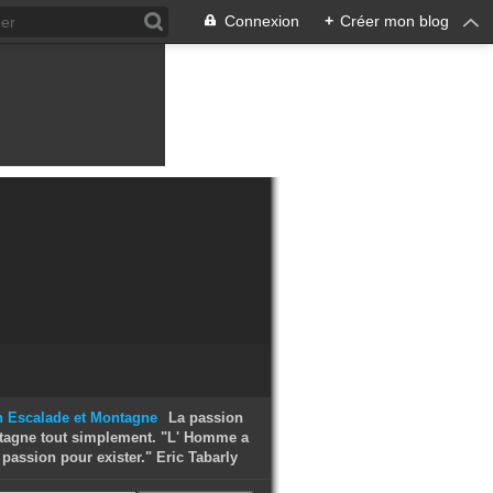
Connexion
+
Créer mon blog
La passion
tagne tout simplement. "L' Homme a
passion pour exister." Eric Tabarly