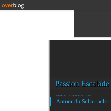
Passion Escalade
Lundi, 31 Octobre 2016 11:10
Autour du Scharrach -