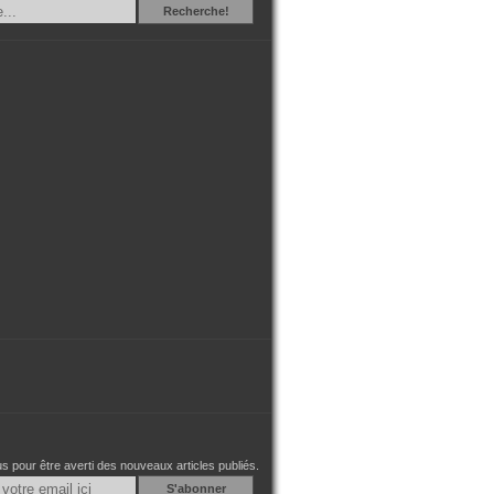
Recherche
Recherche!
 pour être averti des nouveaux articles publiés.
Email