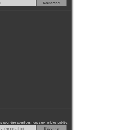
Recherche
Recherche!
 pour être averti des nouveaux articles publiés.
Email