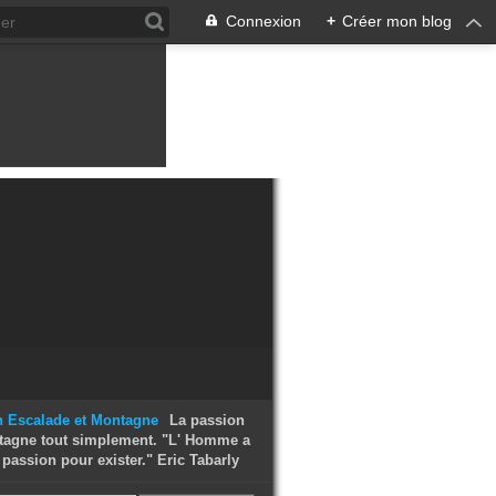
Connexion
+
Créer mon blog
La passion
tagne tout simplement. "L' Homme a
passion pour exister." Eric Tabarly