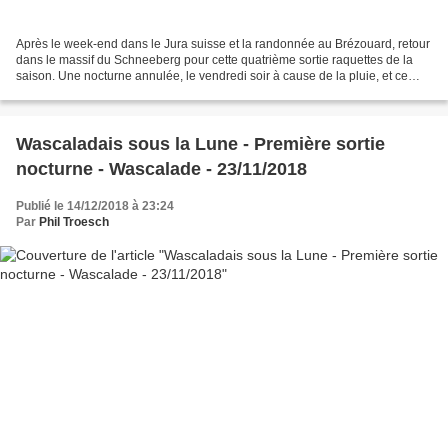
Après le week-end dans le Jura suisse et la randonnée au Brézouard, retour
dans le massif du Schneeberg pour cette quatrième sortie raquettes de la
saison. Une nocturne annulée, le vendredi soir à cause de la pluie, et ce
n'est que partie remise pour...
Wascaladais sous la Lune - Première sortie
nocturne - Wascalade - 23/11/2018
Publié le 14/12/2018 à 23:24
Par
Phil Troesch