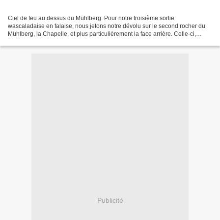
Ciel de feu au dessus du Mühlberg. Pour notre troisième sortie
wascaladaise en falaise, nous jetons notre dévolu sur le second rocher du
Mühlberg, la Chapelle, et plus particulièrement la face arrière. Celle-ci,
comporte une douzaine de voies allant du...
Publicité