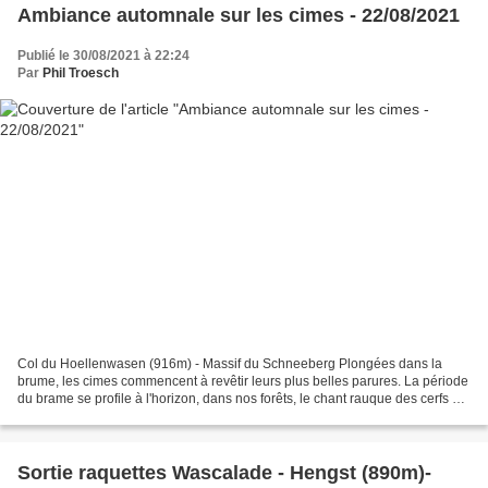
Ambiance automnale sur les cimes - 22/08/2021
Publié le 30/08/2021 à 22:24
Par
Phil Troesch
Col du Hoellenwasen (916m) - Massif du Schneeberg Plongées dans la
brume, les cimes commencent à revêtir leurs plus belles parures. La période
du brame se profile à l'horizon, dans nos forêts, le chant rauque des cerfs est
imminent. Les premières colchiques...
Sortie raquettes Wascalade - Hengst (890m)-