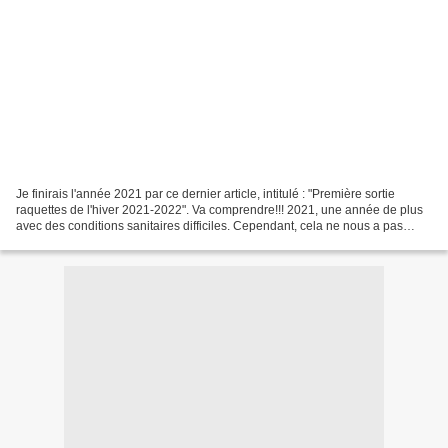
Je finirais l'année 2021 par ce dernier article, intitulé : "Première sortie
raquettes de l'hiver 2021-2022". Va comprendre!!! 2021, une année de plus
avec des conditions sanitaires difficiles. Cependant, cela ne nous a pas
empêché de faire de belles...