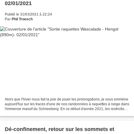
02/01/2021
Publié le 31/03/2021 à 22:24
Par
Phil Troesch
Alors que l'hiver nous fait la joie de jouer les prolongations, je vous emmène
aujourd'hui sur les traces d'une de nos randonnées à raquettes à neige dans
l'immense massif du Schneeberg. En ce début d'année 2021, les restrictions
sanitaires nous obligent...
Dé-confinement, retour sur les sommets et