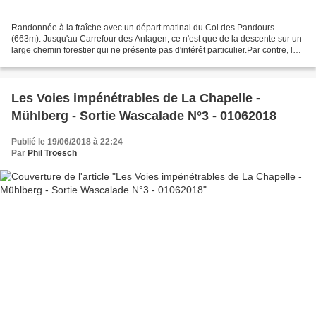
Randonnée à la fraîche avec un départ matinal du Col des Pandours
(663m). Jusqu'au Carrefour des Anlagen, ce n'est que de la descente sur un
large chemin forestier qui ne présente pas d'intérêt particulier.Par contre, la
crête du Ringelsberg est de toute...
Les Voies impénétrables de La Chapelle -
Mühlberg - Sortie Wascalade N°3 - 01062018
Publié le 19/06/2018 à 22:24
Par
Phil Troesch