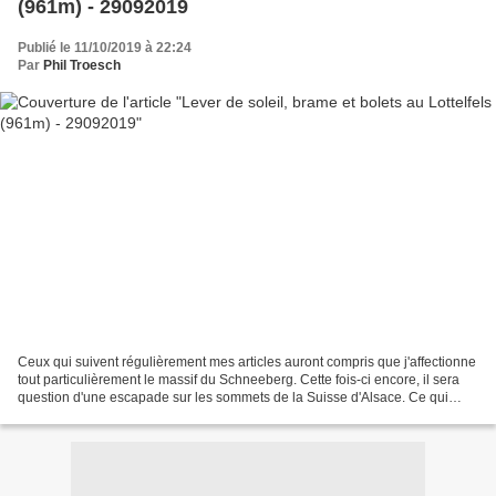
(961m) - 29092019
Publié le 11/10/2019 à 22:24
Par
Phil Troesch
Ceux qui suivent régulièrement mes articles auront compris que j'affectionne
tout particulièrement le massif du Schneeberg. Cette fois-ci encore, il sera
question d'une escapade sur les sommets de la Suisse d'Alsace. Ce qui
devait être une sortie "Brame...