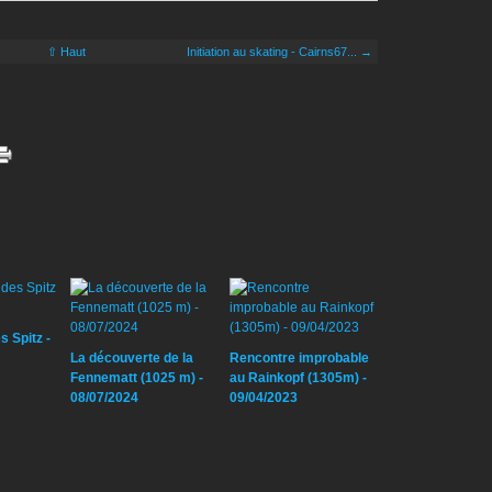
⇧ Haut
Initiation au skating - Cairns67... →
s Spitz -
La découverte de la
Rencontre improbable
Fennematt (1025 m) -
au Rainkopf (1305m) -
08/07/2024
09/04/2023