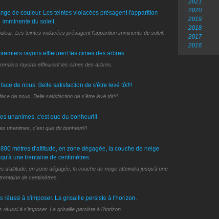
2021
2020
2019
2018
leur. Les teintes violacées présagent l'apparition imminente du soleil.
2017
2016
premiers rayons effleurent les cimes des arbres.
 face de nous. Belle satisfaction de s'être levé tôt!!!
 unanimes, c'est que du bonheur!!!
d'altitude, en zone dégagée, la couche de neige atteindra jusqu'à une
trentaine de centimètres.
s réussi à s'imposer. La grisaille persiste à l'horizon.