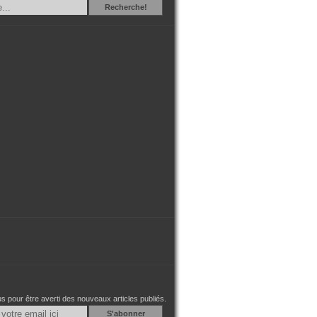
Recherche
Recherche!
 pour être averti des nouveaux articles publiés.
Email