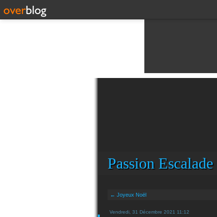
Passion Escalade
← Joyeux Noël
Vendredi, 31 Décembre 2021 11:12