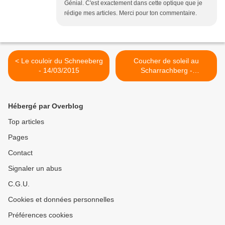
Génial. C'est exactement dans cette optique que je
rédige mes articles. Merci pour ton commentaire.
< Le couloir du Schneeberg
Coucher de soleil au
- 14/03/2015
Scharrachberg -
01/11/2016 >
Hébergé par Overblog
Top articles
Pages
Contact
Signaler un abus
C.G.U.
Cookies et données personnelles
Préférences cookies