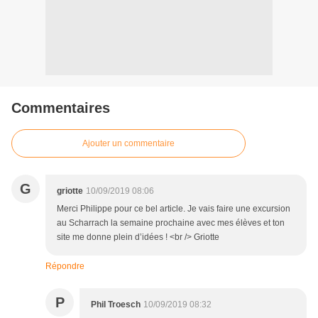
Commentaires
Ajouter un commentaire
G
griotte
10/09/2019 08:06
Merci Philippe pour ce bel article. Je vais faire une excursion
au Scharrach la semaine prochaine avec mes élèves et ton
site me donne plein d’idées ! <br /> Griotte
Répondre
P
Phil Troesch
10/09/2019 08:32