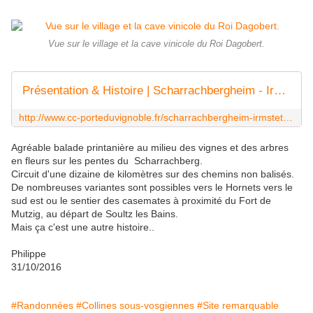
Vue sur le village et la cave vinicole du Roi Dagobert.
Présentation & Histoire | Scharrachbergheim - Irmstett
http://www.cc-porteduvignoble.fr/scharrachbergheim-irmstett/presentation-histoire/
Agréable balade printanière au milieu des vignes et des arbres
en fleurs sur les pentes du Scharrachberg.
Circuit d'une dizaine de kilomètres sur des chemins non balisés.
De nombreuses variantes sont possibles vers le Hornets vers le
sud est ou le sentier des casemates à proximité du Fort de
Mutzig, au départ de Soultz les Bains.
Mais ça c'est une autre histoire..
Philippe
31/10/2016
#Randonnées
#Collines sous-vosgiennes
#Site remarquable