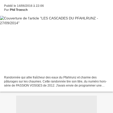
Publié le 14/06/2016 à 22:06
Par
Phil Troesch
Randonnée qui allie fraîcheur des eaux du Pfahlrunz et charme des
pâturages sur les chaumes. Cette randonnée tire son titre, du numéro hors-
série de PASSION VOSGES de 2012. J'avais envie de programmer une
randonnée sportive de longue distance dans les...