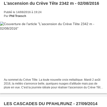
L'ascension du Crève Tête 2342 m - 02/08/2016
Publié le 14/08/2016 à 19:24
Par
Phil Troesch
Au sommet du Crève Tête. La toute nouvelle croix métallique. Mardi 2 août
2016, la météo s'annonce belle, quelques nuages d'altitude mais pas de
pluie en vue. C'est la journée idéale pour réaliser l'ascension du Crève Tête.
Sommet qui surplombe la station...
LES CASCADES DU PFAHLRUNZ - 27/09/2014