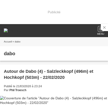
Publicité
MENU
Accueil
» dabo
dabo
Autour de Dabo (4) - Salzleckkopf (496m) et
Hochkopf (503m) - 22/02/2020
Publié le 21/03/2020 à 23:24
Par
Phil Troesch