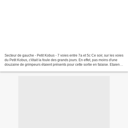
Secteur de gauche - Petit Kobus - 7 voies entre 7a et 5c Ce soir, sur les voies
du Petit Kobus, c'était la foule des grands jours. En effet, pas moins d'une
douzaine de grimpeurs étaient présents pour cette sortie en falaise. Etaient
présents des Cairnois,...