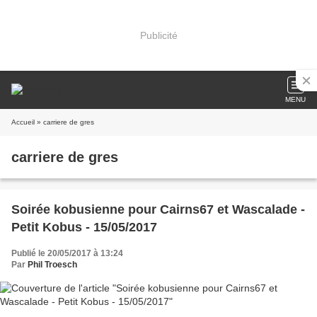
Publicité
MENU
Accueil
» carriere de gres
carriere de gres
Soirée kobusienne pour Cairns67 et Wascalade -
Petit Kobus - 15/05/2017
Publié le 20/05/2017 à 13:24
Par
Phil Troesch