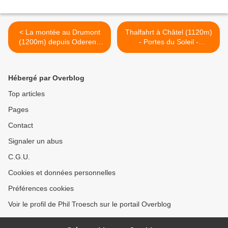
< La montée au Drumont
Thalfahrt à Châtel (1120m)
(1200m) depuis Oderen -
- Portes du Soleil -
30/12/2019
18/02/2020 >
Hébergé par Overblog
Top articles
Pages
Contact
Signaler un abus
C.G.U.
Cookies et données personnelles
Préférences cookies
Voir le profil de Phil Troesch sur le portail Overblog