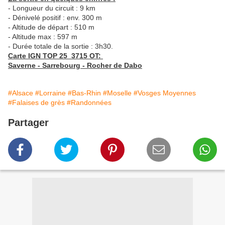
- Longueur du circuit : 9 km
- Dénivelé positif : env. 300 m
- Altitude de départ : 510 m
- Altitude max : 597 m
- Durée totale de la sortie : 3h30.
Carte IGN TOP 25 3715 OT:
Saverne - Sarrebourg - Rocher de Dabo
#Alsace
#Lorraine
#Bas-Rhin
#Moselle
#Vosges Moyennes
#Falaises de grès
#Randonnées
Partager