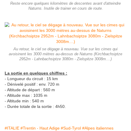
Reste encore quelques kilomètres de descentes avant d'atteindre
Naturns. Inutile de trainer en cours de route.
Au retour, le ciel se dégage à nouveau. Vue sur les cimes qui
avoisinent les 3000 mètres au-dessus de Naturns (Kirchbachsiptze
2952m - Lahnbachsiptze 3080m - Zielspitze 3008m....)
La sortie en quelques chiffres :
- Longueur du circuit : 15 km
- Dénivelé positif : env. 720 m
- Altitude de départ : 560 m
- Altitude max : 1035 m
- Altitude min : 540 m
- Durée totale de la sortie : 4h50.
#ITALIE
#Trentin - Haut Adige
#Sud-Tyrol
#Alpes italiennes