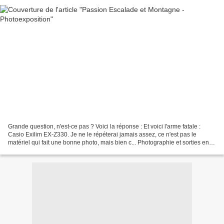
Grande question, n'est-ce pas ? Voici la réponse : Et voici l'arme fatale :
Casio Exilim EX-Z330. Je ne le répéterai jamais assez, ce n'est pas le
matériel qui fait une bonne photo, mais bien c... Photographie et sorties en
montagne sont étroitement liées....