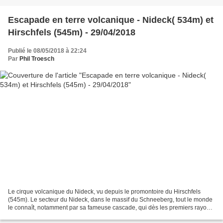
Escapade en terre volcanique - Nideck( 534m) et
Hirschfels (545m) - 29/04/2018
Publié le 08/05/2018 à 22:24
Par
Phil Troesch
Le cirque volcanique du Nideck, vu depuis le promontoire du Hirschfels
(545m). Le secteur du Nideck, dans le massif du Schneeberg, tout le monde
le connaît, notamment par sa fameuse cascade, qui dès les premiers rayons
du soleil est prise d'assaut par...