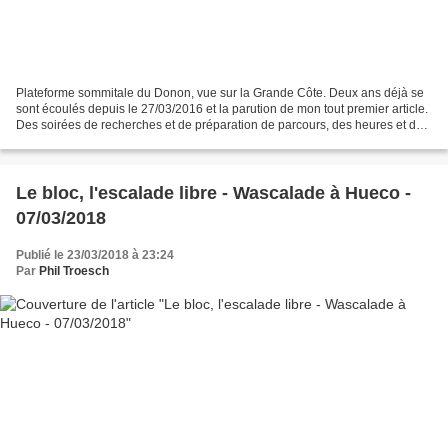
Plateforme sommitale du Donon, vue sur la Grande Côte. Deux ans déjà se
sont écoulés depuis le 27/03/2016 et la parution de mon tout premier article.
Des soirées de recherches et de préparation de parcours, des heures et des
heures de randonnées, d’innombrables...
Le bloc, l'escalade libre - Wascalade à Hueco -
07/03/2018
Publié le 23/03/2018 à 23:24
Par
Phil Troesch