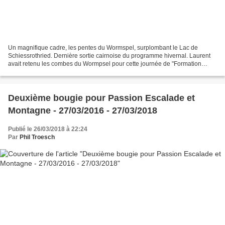
Un magnifique cadre, les pentes du Wormspel, surplombant le Lac de
Schiessrothried. Dernière sortie cairnoise du programme hivernal. Laurent
avait retenu les combes du Wormpsel pour cette journée de "Formation
alpinisme". Situé sous le Hohneck (1363m),...
Deuxième bougie pour Passion Escalade et
Montagne - 27/03/2016 - 27/03/2018
Publié le 26/03/2018 à 22:24
Par
Phil Troesch