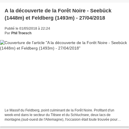
A la découverte de la Forêt Noire - Seebück
(1448m) et Feldberg (1493m) - 27/04/2018
Publié le 01/05/2018 à 22:24
Par
Phil Troesch
Le Massif du Feldberg, point culminant de la Forêt Noire. Profitant d'un
week-end dans le secteur du Titisee et du Schluchsee, deux lacs de
montagne,(sud-ouest de l'Allemagne), l'occasion était toute trouvée pour
découvrir le Feldberg, qui est le point...