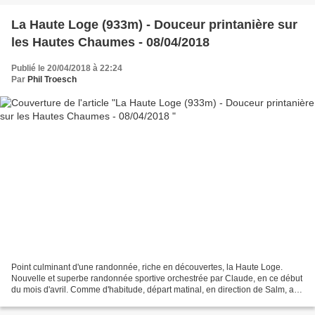
La Haute Loge (933m) - Douceur printanière sur
les Hautes Chaumes - 08/04/2018
Publié le 20/04/2018 à 22:24
Par
Phil Troesch
Point culminant d'une randonnée, riche en découvertes, la Haute Loge.
Nouvelle et superbe randonnée sportive orchestrée par Claude, en ce début
du mois d'avril. Comme d'habitude, départ matinal, en direction de Salm, au
dessus de Grandfontaine, dans la...