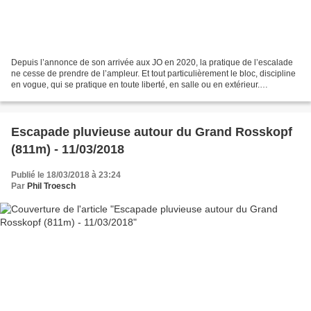
Depuis l’annonce de son arrivée aux JO en 2020, la pratique de l’escalade
ne cesse de prendre de l’ampleur. Et tout particulièrement le bloc, discipline
en vogue, qui se pratique en toute liberté, en salle ou en extérieur.
L’escalade libre, ainsi appelée...
Escapade pluvieuse autour du Grand Rosskopf
(811m) - 11/03/2018
Publié le 18/03/2018 à 23:24
Par
Phil Troesch