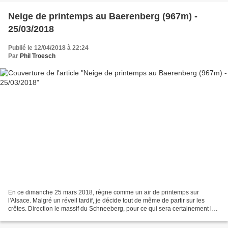
Neige de printemps au Baerenberg (967m) -
25/03/2018
Publié le 12/04/2018 à 22:24
Par
Phil Troesch
En ce dimanche 25 mars 2018, règne comme un air de printemps sur
l'Alsace. Malgré un réveil tardif, je décide tout de même de partir sur les
crêtes. Direction le massif du Schneeberg, pour ce qui sera certainement la
dernière randonnée dans la neige de...