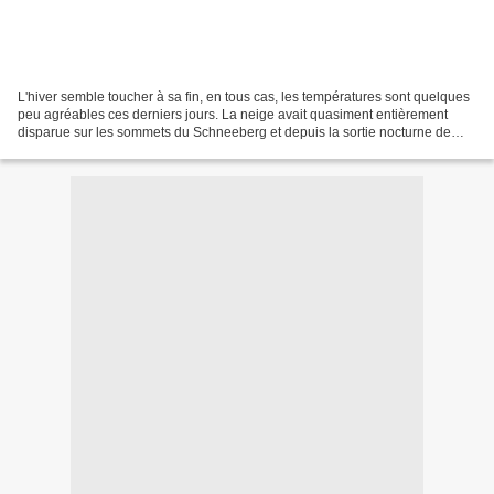
L'hiver semble toucher à sa fin, en tous cas, les températures sont quelques
peu agréables ces derniers jours. La neige avait quasiment entièrement
disparue sur les sommets du Schneeberg et depuis la sortie nocturne de
début février, nous n'avions pas...