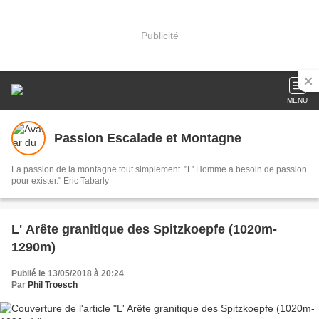
Publicité
MENU
Passion Escalade et Montagne
La passion de la montagne tout simplement. "L' Homme a besoin de passion
pour exister." Eric Tabarly
L' Arête granitique des Spitzkoepfe (1020m-
1290m)
Publié le 13/05/2018 à 20:24
Par
Phil Troesch