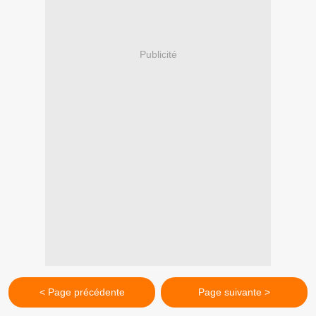
Publicité
< Page précédente
Page suivante >