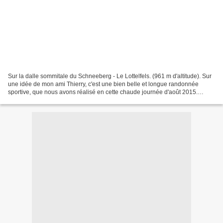
Sur la dalle sommitale du Schneeberg - Le Lottelfels. (961 m d'altitude). Sur
une idée de mon ami Thierry, c'est une bien belle et longue randonnée
sportive, que nous avons réalisé en cette chaude journée d'août 2015.
Conjointement avec Thierry nous avons...