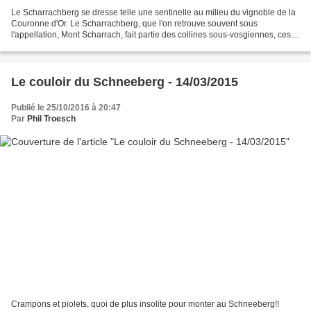
Le Scharrachberg se dresse telle une sentinelle au milieu du vignoble de la
Couronne d'Or. Le Scharrachberg, que l'on retrouve souvent sous
l'appellation, Mont Scharrach, fait partie des collines sous-vosgiennes, ces
sommets arrondis qui avoisinent des...
Le couloir du Schneeberg - 14/03/2015
Publié le 25/10/2016 à 20:47
Par
Phil Troesch
Crampons et piolets, quoi de plus insolite pour monter au Schneeberg!!