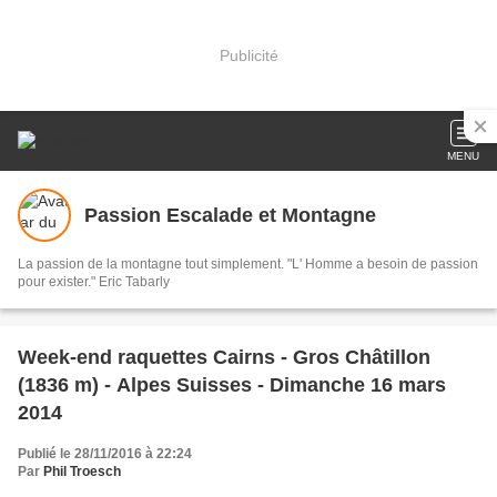
Publicité
MENU
Passion Escalade et Montagne
La passion de la montagne tout simplement. "L' Homme a besoin de passion
pour exister." Eric Tabarly
Week-end raquettes Cairns - Gros Châtillon
(1836 m) - Alpes Suisses - Dimanche 16 mars
2014
Publié le 28/11/2016 à 22:24
Par
Phil Troesch